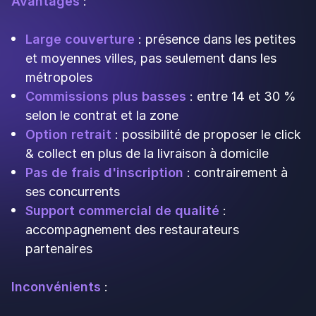
Stuart
n'est pas une plateforme de commande
comme les autres, mais un service de livraison à
la demande. Créé en 2015, ce leader européen
vous permet d'internaliser vos livraisons tout en
gardant la maîtrise de la relation client.