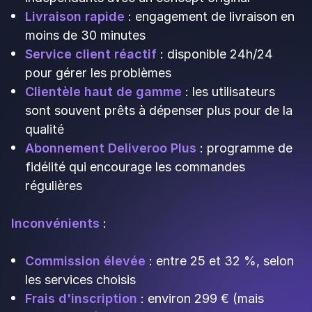
Glovo
se différencie par sa polyvalence. Au-delà
de la livraison de repas, cette plateforme
propose aussi la livraison de courses, de produits
de pharmacie, et d'autres articles du quotidien.
Avantages
:
Base d'utilisateurs diversifiée
: touche
différentes cibles au-delà des amateurs de
livraison de nourriture