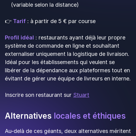
proposer la livraison leur a permis de fidéliser leur
clientèle habituelle en lui offrant plus de
flexibilité, tout en attirant de nouveaux
consommateurs séduits par la praticité du
service.
Les
coûts cachés et pièges
à
anticiper