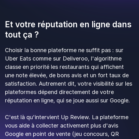
Deliveroo
se positionne comme la plateforme
privilégiant la qualité. Bien établie en France
depuis plusieurs années, elle cible une clientèle
urbaine fidèle et attentive à la diversité de l'offre.
Avantages
:
Sélection qualitative
: contrairement à Uber