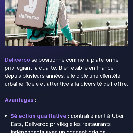
meilleure visibilité locale et des conditions plus
avantageuses.
Inscrire son restaurant sur
Just Eat
4.
Glovo
: La polyvalence comme
atout