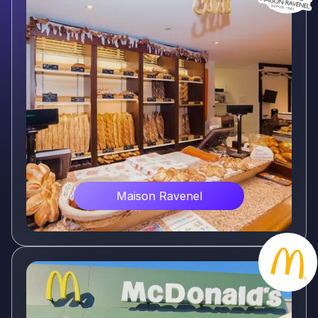
Voir plus
McDonalds