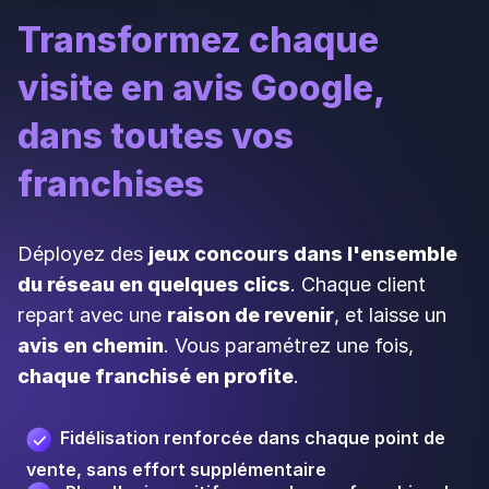
avis en chemin
. Vous paramétrez une fois,
chaque franchisé en profite
.
Fidélisation renforcée dans chaque point de
vente, sans effort supplémentaire
Plus d'avis positifs pour chaque franchise du
réseau
Visibilité locale améliorée, adresse par
adresse
Découvrir le jeu concours