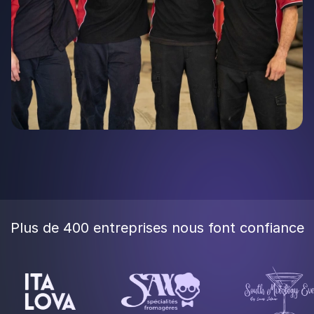
Plus de 400 entreprises nous font confiance
3 leviers pour tirer
chaque franchise vers le
haut
Jeu concours, campagne SMS, gestion de l'e-