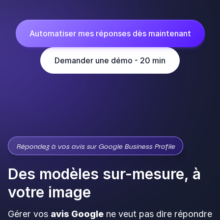
Automatiser mes réponses dès maintenant
Demander une démo - 20 min
Répondez à vos avis sur Google Business Profile
Des modèles sur-mesure, à
votre image
Gérer vos
avis Google
ne veut pas dire répondre