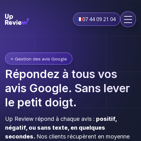
07 44 09 21 04
⭐️ Gestion des avis Google
Répondez à tous vos
avis Google. Sans lever
le petit doigt.
Up Review répond à chaque avis :
positif,
négatif, ou sans texte, en quelques
secondes.
Nos clients récupèrent en moyenne