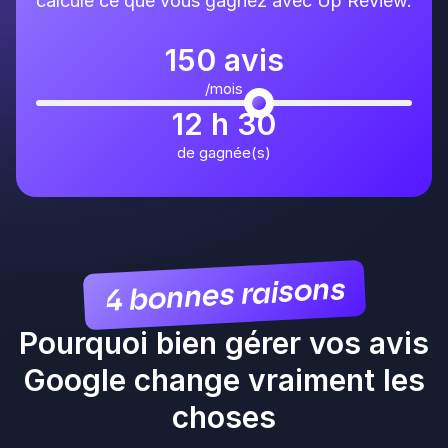
calcule ce que vous gagnez avec Up Review.
150 avis
/mois
12 h 30
de gagnée(s)
4 bonnes raisons
Pourquoi bien gérer vos avis
Google change vraiment les
choses