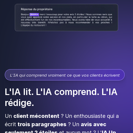
L'IA qui comprend vraiment ce que vos clients écrivent
L'IA lit. L'IA comprend. L'IA
rédige.
Un
client mécontent
? Un enthousiaste qui a
écrit
trois paragraphes
? Un
avis avec
seulement 2 étoiles
et aucun mot ? L'
IA Up