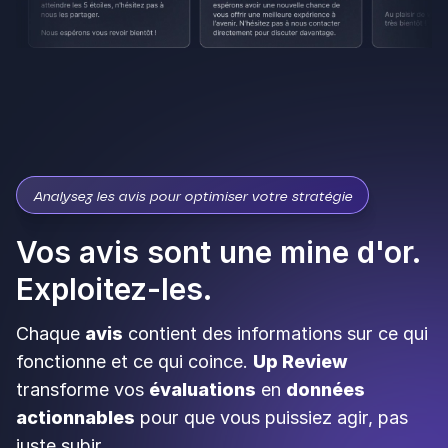
Analysez les avis pour optimiser votre stratégie
Vos avis sont une mine d'or.
Exploitez-les.
Chaque
avis
contient des informations sur ce qui
fonctionne et ce qui coince.
Up Review
transforme vos
évaluations
en
données
actionnables
pour que vous puissiez agir, pas
juste subir.