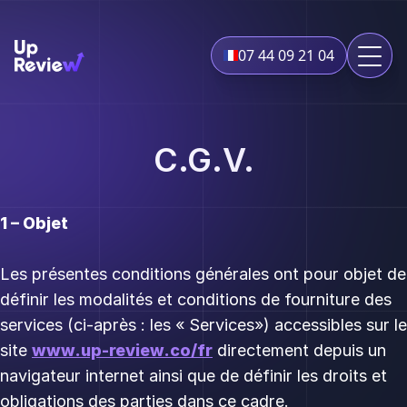
07 44 09 21 04
C.G.V.
1 – Objet
Les présentes conditions générales ont pour objet de
définir les modalités et conditions de fourniture des
services (ci-après : les « Services») accessibles sur le
site
www.up-review.co/fr
directement depuis un
navigateur internet ainsi que de définir les droits et
obligations des parties dans ce cadre.