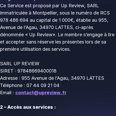
Ce Service est proposé par Up Review, SARL
immatriculée à Montpellier, sous le numéro de RCS
978 486 694 au capital de 1 000€, établie au 955,
Avenue de l’Agau, 34970 LATTES, ci-après
dénommée « Up Review». Le membre s’engage à lire
et accepter sans réserve les présentes lors de sa
première utilisation des services.
SARL UP REVIEW
SIRET : 97848669400018
Adresse : 955 Avenue de l’Agau, 34970 LATTES
Téléphone : 07 44 09 21 04
Email :
contact@upreview.fr
2 – Accès aux services :