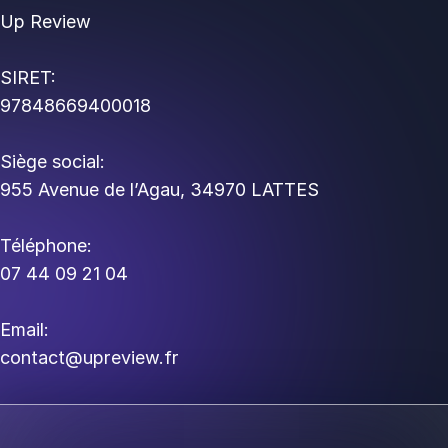
Up Review
SIRET:
97848669400018
Siège social:
955 Avenue de l’Agau, 34970 LATTES
Téléphone:
07 44 09 21 04
Email:
contact@upreview.fr