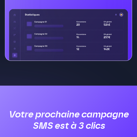
Votre prochaine campagne
SMS est à 3 clics