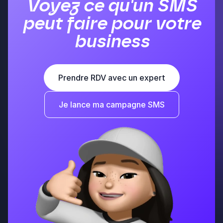
Voyez ce qu'un SMS
peut faire pour votre
business
Prendre RDV avec un expert
Je lance ma campagne SMS