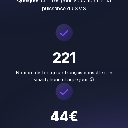
Quelques chiffres pour vous montrer la
puissance du SMS
221
Nombre de fois qu’un français consulte son
smartphone chaque jour 😮
44€