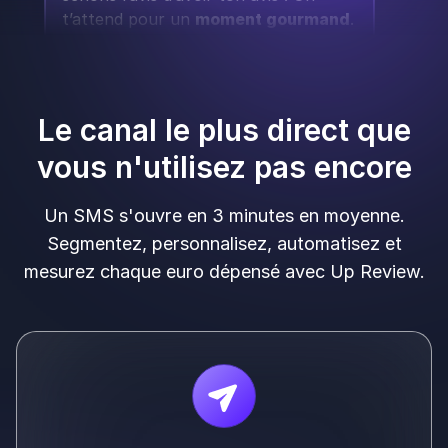
t’attend pour un
moment gourmand
.
😋
Le canal le plus direct que
vous n'utilisez pas encore
Un SMS s'ouvre en 3 minutes en moyenne.
Segmentez, personnalisez, automatisez et
mesurez chaque euro dépensé avec Up Review.