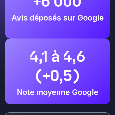
+6 000
Avis déposés sur Google
4,1 à 4,6
(+0,5)
Note moyenne Google