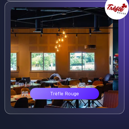
Voir plus
Trèfle Rouge
Voir plus