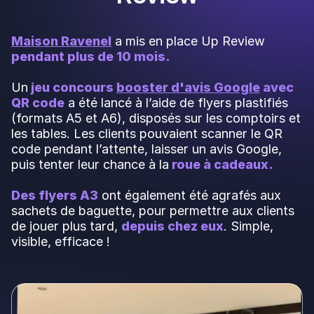
Maison Ravenel
a mis en place Up Review
pendant plus de 10 mois.
Un
jeu concours
booster d'avis Google
avec
QR code
a été lancé à l’aide de flyers plastifiés
(formats A5 et A6), disposés sur les comptoirs et
les tables. Les clients pouvaient scanner le QR
code pendant l’attente, laisser un avis Google,
puis tenter leur chance à la
roue à cadeaux.
Des flyers A3
ont également été agrafés aux
sachets de baguette, pour permettre aux clients
de jouer plus tard,
depuis chez eux
. Simple,
visible, efficace !