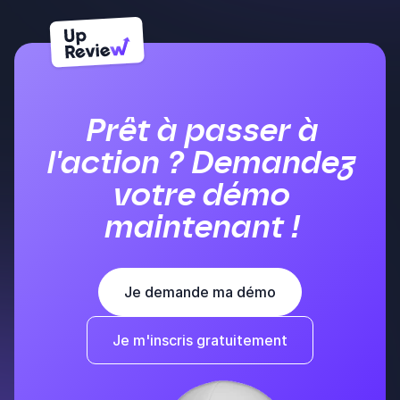
Prêt à passer à
l'action ? Demandez
votre démo
maintenant !
Je demande ma démo
Je m'inscris gratuitement