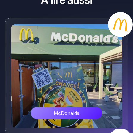
A lire aussi
McDonalds