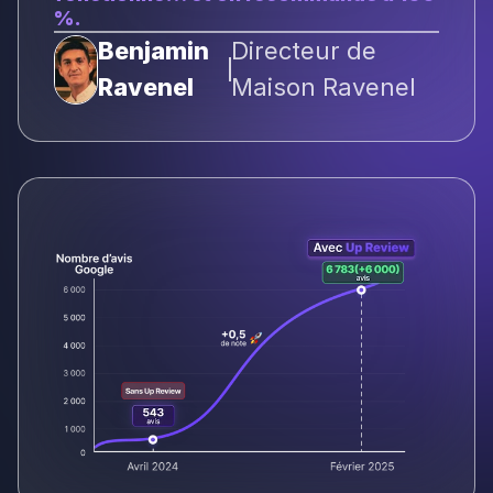
%.
Benjamin
Directeur de
Ravenel
Maison Ravenel