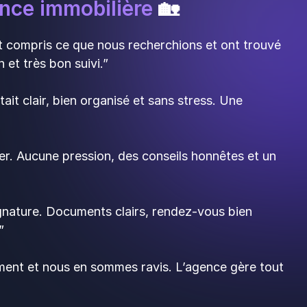
nce immobilière
🏡
 compris ce que nous recherchions et ont trouvé
 et très bon suivi.”
t clair, bien organisé et sans stress. Une
er. Aucune pression, des conseils honnêtes et un
signature. Documents clairs, rendez-vous bien
.”
ement et nous en sommes ravis. L’agence gère tout