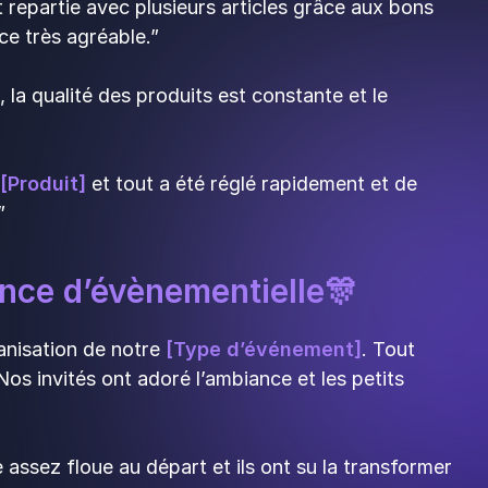
t repartie avec plusieurs articles grâce aux bons
nce très agréable.”
, la qualité des produits est constante et le
[Produit]
et tout a été réglé rapidement et de
.”
nce d’évènementielle🎊
anisation de notre
[Type d’événement]
. Tout
os invités ont adoré l’ambiance et les petits
 assez floue au départ et ils ont su la transformer