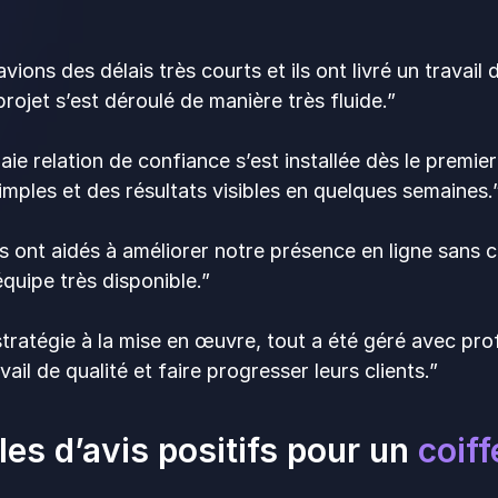
vions des délais très courts et ils ont livré un travai
 projet s’est déroulé de manière très fluide.”
aie relation de confiance s’est installée dès le prem
mples et des résultats visibles en quelques semaines.
us ont aidés à améliorer notre présence en ligne sans co
équipe très disponible.”
stratégie à la mise en œuvre, tout a été géré avec pro
avail de qualité et faire progresser leurs clients.”
es d’avis positifs pour un
coiff