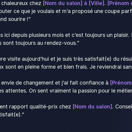
l chaleureux chez
[Nom du salon] à [Ville]
.
[Prénom d
uter ce que je voulais et m’a proposé une coupe parfa
nd sourire !”
ns ici depuis plusieurs mois et c’est toujours un plaisir
ts sont toujours au rendez-vous.”
e visite aujourd’hui et je suis très satisfait(e) du résu
 sont en pleine forme et bien frais. Je reviendrai san
 envie de changement et j’ai fait confiance à
[Prénom 
 attentes. On sent vraiment la passion pour le métie
ent rapport qualité-prix chez
[Nom du salon]
. Conse
isfait(e).”