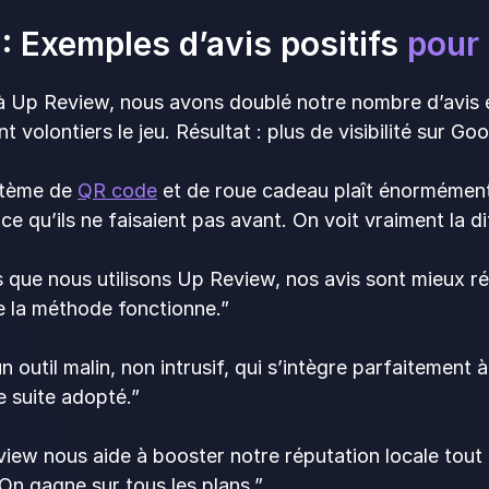
: Exemples d’avis positifs
pour
à Up Review, nous avons doublé notre nombre d’avis en t
nt volontiers le jeu. Résultat : plus de visibilité sur Go
stème de
QR code
et de roue cadeau plaît énormément 
 ce qu’ils ne faisaient pas avant. On voit vraiment la d
 que nous utilisons Up Review, nos avis sont mieux ré
e la méthode fonctionne.”
un outil malin, non intrusif, qui s’intègre parfaitement
e suite adopté.”
iew nous aide à booster notre réputation locale tou
On gagne sur tous les plans.”