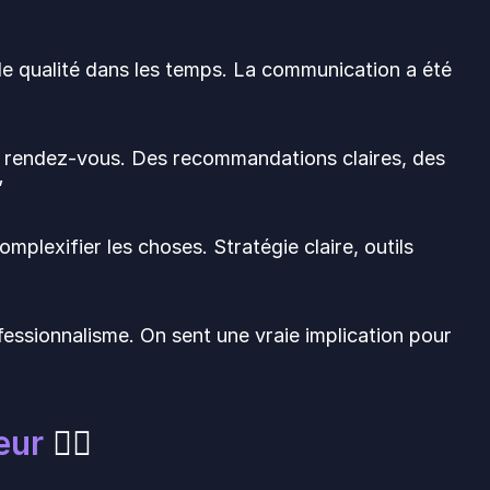
l de qualité dans les temps. La communication a été
ier rendez-vous. Des recommandations claires, des
”
mplexifier les choses. Stratégie claire, outils
fessionnalisme. On sent une vraie implication pour
eur
💇‍♀️