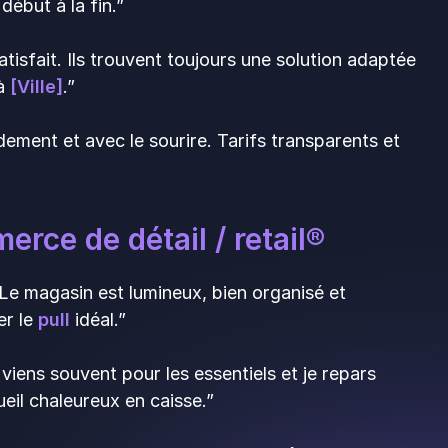
ébut à la fin.”
atisfait. Ils trouvent toujours une solution adaptée
 à
[Ville]
.”
idement et avec le sourire. Tarifs transparents et
rce de détail / retail®️
 Le magasin est lumineux, bien organisé et
er le
pull
idéal.”
viens souvent pour les essentiels et je repars
eil chaleureux en caisse.”