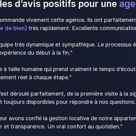
es d’avis positifs pour une
age
ommande vivement cette agence. Ils ont parfaitement
e de bien]
très rapidement. Excellente communication
ipe très dynamique et sympathique. Le processus étai
expérience du début à la fin.”
 à taille humaine qui prend vraiment le temps d’écout
ment réel à chaque étape.”
est déroulé parfaitement, de la première visite à la 
t toujours disponibles pour répondre à nos questions
ur avons confié la gestion locative de notre appart
r et transparence. Un vrai confort au quotidien.”