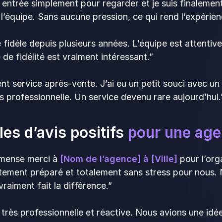
s entrée simplement pour regarder et je suis finalemen
 l’équipe. Sans aucune pression, ce qui rend l’expérie
e fidèle depuis plusieurs années. L’équipe est attentive
e fidélité est vraiment intéressant.”
ent service après-vente. J’ai eu un petit souci avec un
s professionnelle. Un service devenu rare aujourd’hui
es d’avis positifs
pour une age
mense merci à
[Nom de l’agence] à [Ville]
pour l’org
itement préparé et totalement sans stress pour nous. N
vraiment fait la différence.”
 très professionnelle et réactive. Nous avions une idée