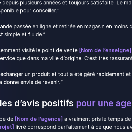
e depuis plusieurs années et toujours satisfaite. Le ma
sponible pour conseiller.”
de passée en ligne et retirée en magasin en moins de
t simple et fluide.”
écemment visité le point de vente
[Nom de l’enseigne] 
ervice que dans ma ville d’origine. C’est très rassurant
û échanger un produit et tout a été géré rapidement et a
a donne envie de revenir.”
es d’avis positifs
pour une ag
ipe de
[Nom de l’agence]
a vraiment pris le temps de
rojet]
livré correspond parfaitement à ce que nous av