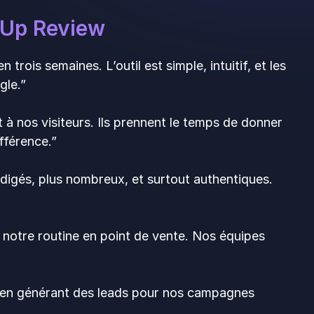
 Up Review
rois semaines. L’outil est simple, intuitif, et les
ogle.”
à nos visiteurs. Ils prennent le temps de donner
ifférence.”
digés, plus nombreux, et surtout authentiques.
 à notre routine en point de vente. Nos équipes
t en générant des leads pour nos campagnes