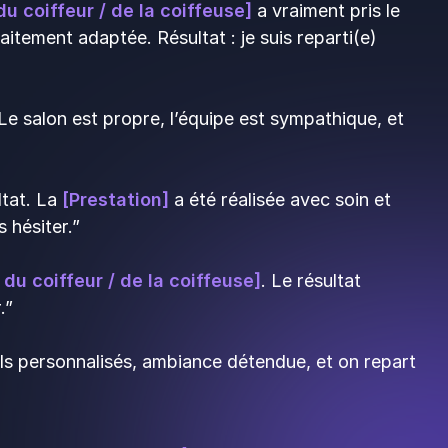
u coiffeur / de la coiffeuse]
a vraiment pris le
itement adaptée. Résultat : je suis reparti(e)
. Le salon est propre, l’équipe est sympathique, et
ltat. La
[Prestation]
a été réalisée avec soin et
s hésiter.”
du coiffeur / de la coiffeuse]
. Le résultat
r.”
ils personnalisés, ambiance détendue, et on repart