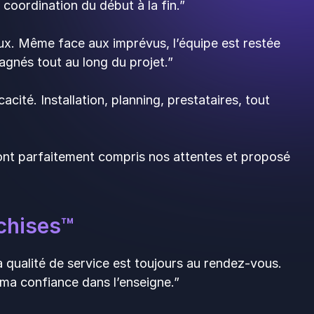
coordination du début à la fin.”
ux. Même face aux imprévus, l’équipe est restée
gnés tout au long du projet.”
acité. Installation, planning, prestataires, tout
ls ont parfaitement compris nos attentes et proposé
chises™️
la qualité de service est toujours au rendez-vous.
 ma confiance dans l’enseigne.”