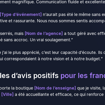
ment magnifique. Communication fluide et excellente 
[Type d’événement]
n’aurait pas été le même sans e
ative et rassurante. Nous nous sommes sentis accompa
 serrés, mais
[Nom de l’agence]
a tout géré avec effic
lé sans accroc. Un vrai soulagement.”
 j’ai le plus apprécié, c’est leur capacité d’écoute. I
ui correspondaient à notre vision et à notre budget.”
es d’avis positifs
pour les fran
porte la boutique
[Nom de l’enseigne]
que je visite, 
e
[Ville]
a été accueillante et efficace, ce qui renforce