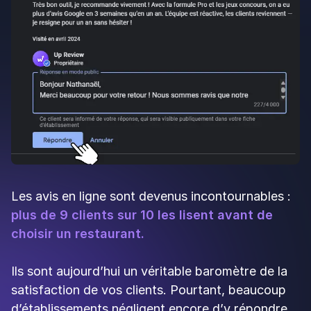
Vous aimerez aussi les
articles suivants