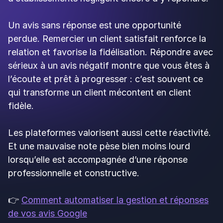
Restaurant
10 min de lecture
Avis Google restaurant : le guide 2026
pour attirer plus de clients
Up Review
29 June 2026