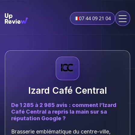
07 44 09 21 04
Izard Café Central
De 1 285 à 2 985 avis : comment l’Izard
Café Central a repris la main sur sa
réputation Google ?
Brasserie emblématique du centre-ville,