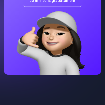
Je m'inscris gratuitement