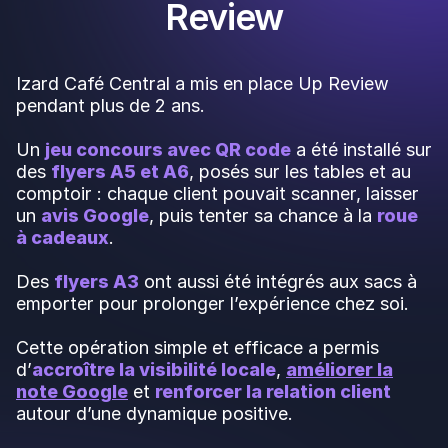
Review
Izard Café Central a mis en place Up Review
pendant plus de 2 ans.
Un
jeu concours avec QR code
a été installé sur
des
flyers A5 et A6
, posés sur les tables et au
comptoir : chaque client pouvait scanner, laisser
un
avis Google
, puis tenter sa chance à la
roue
à cadeaux
.
Des
flyers A3
ont aussi été intégrés aux sacs à
emporter pour prolonger l’expérience chez soi.
Cette opération simple et efficace a permis
d’
accroître la visibilité locale
,
améliorer la
note Google
et
renforcer la relation client
autour d’une dynamique positive.