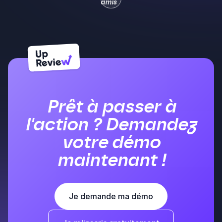
Entre amis
Voir
ou en
plus
famille,...
Prêt à passer à
l'action ? Demandez
votre démo
maintenant !
Je demande ma démo