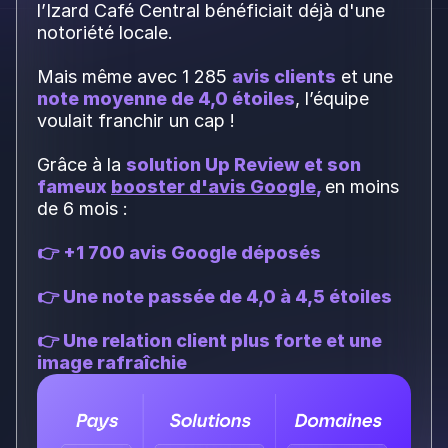
l’Izard Café Central bénéficiait déjà d'une
notoriété locale.
Mais même avec 1 285
avis clients
et une
note moyenne de 4,0 étoiles
, l’équipe
voulait franchir un cap !
Grâce à la
solution Up Review et son
fameux
booster d'avis Google
,
en moins
de 6 mois :
👉 +1 700 avis Google déposés
👉 Une note passée de 4,0 à 4,5 étoiles
👉 Une relation client plus forte et une
image rafraîchie