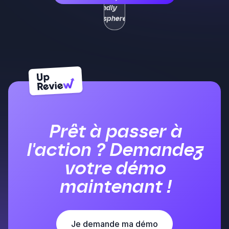
a friendly
atmosphere....
Voir
plus
Prêt à passer à
l'action ? Demandez
votre démo
maintenant !
Je demande ma démo