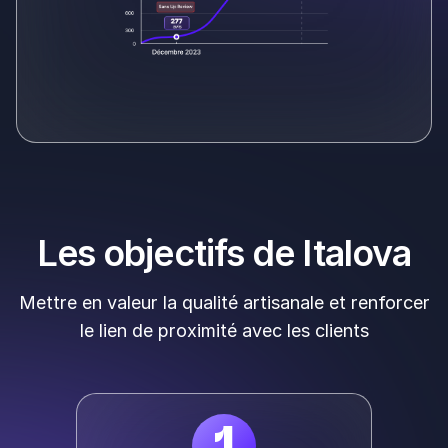
Les objectifs de Italova
Mettre en valeur la qualité artisanale et renforcer
le lien de proximité avec les clients
1