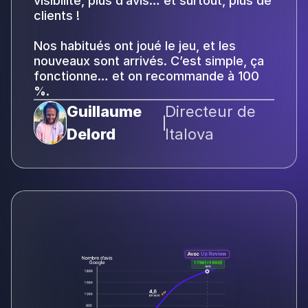
visibilité, plus d’avis… et surtout, plus de
clients !
Nos habitués ont joué le jeu, et les
nouveaux sont arrivés. C’est simple, ça
fonctionne… et on recommande à 100
%.
Guillaume
Directeur de
Delord
Italova