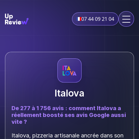
07 44 09 21 04
Italova
De 277 à 1 756 avis : comment Italova a
réellement boosté ses avis Google aussi
vite ?
Italova, pizzeria artisanale ancrée dans son