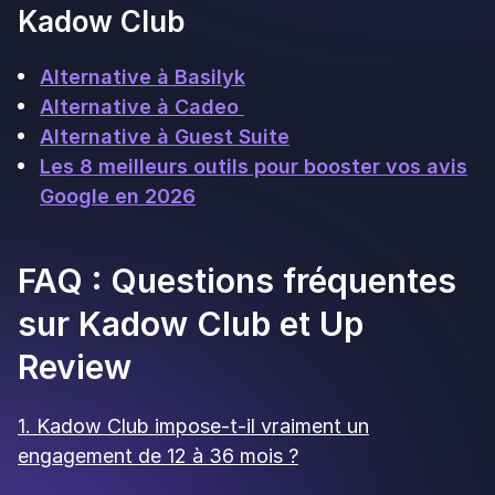
Restaurant
10 min de lecture
Avis Google restaurant : le guide 2026
pour attirer plus de clients
Up Review
29 June 2026