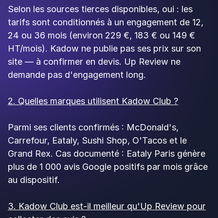
Tous domaines
12 min de lecture
Actions de fidélisation : 10 leviers
concrets pour faire revenir vos clients
Up Review
26 June 2026