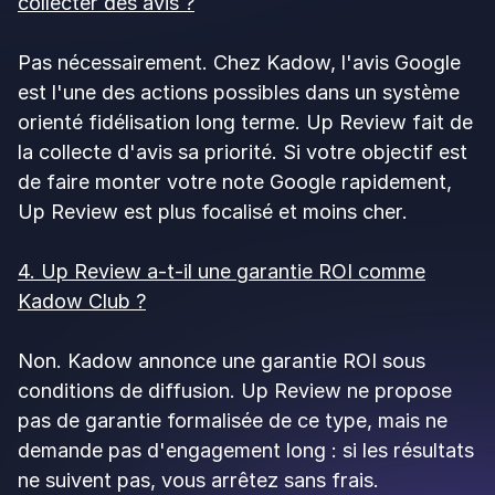
Tous domaines
7 min de lecture
Up Review : la meilleure alternative à
Malou en 2026
Up Review
12 June 2026