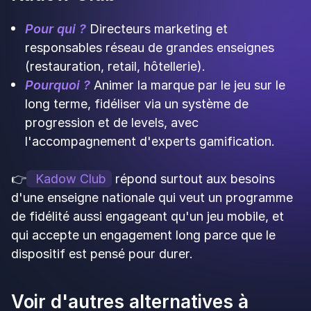
Vous aimerez aussi les
articles suivants