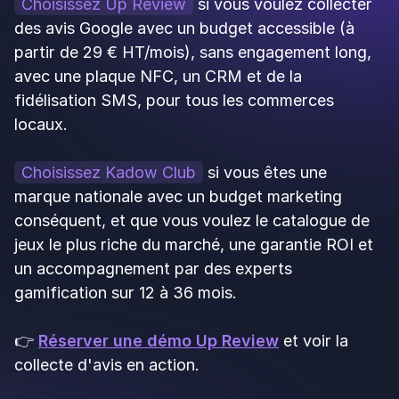
Recevez directement dans votre boîte mail les
meilleurs tips pour gérer votre business et
générer plus de chiffre d’affaires !
S’inscrire à la newsletter