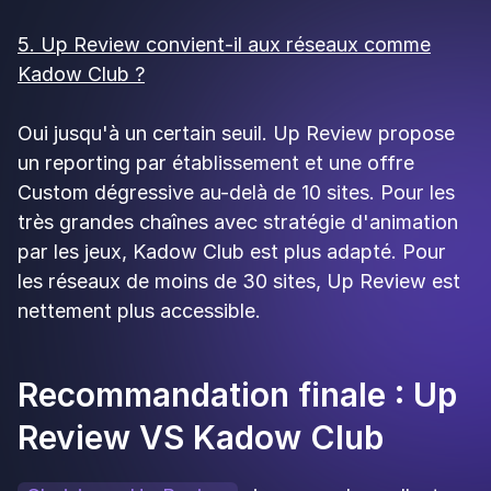
Voir tous les articles
Suivez nos actus en
souscrivant à notre
Newsletter