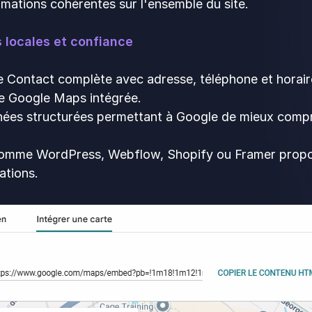
rmations cohérentes sur l'ensemble du site.
 locales et confiance
 Contact complète avec adresse, téléphone et horair
e Google Maps intégrée.
ées structurées permettant à Google de mieux compr
mme WordPress, Webflow, Shopify ou Framer proposen
ations.