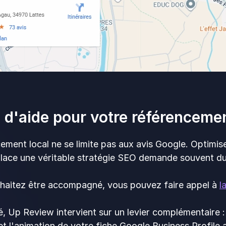
 d'aide pour votre référencemen
ement local ne se limite pas aux avis Google. Optimiser
place une véritable stratégie SEO demande souvent d
uhaitez être accompagné, vous pouvez faire appel à
l
, Up Review intervient sur un levier complémentaire : 
et l'animation de votre fiche Google Business Profile af