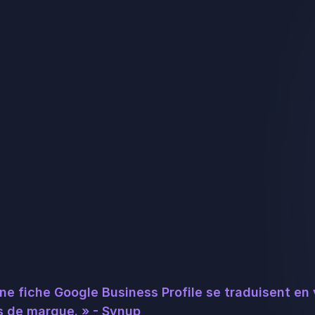
ne fiche Google Business Profile se traduisent en
s de marque. » -
Synup