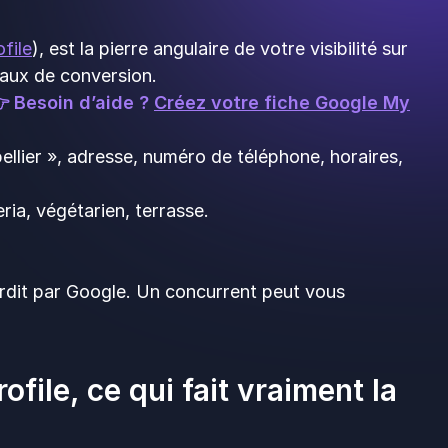
file
), est la pierre angulaire de votre visibilité sur
 taux de conversion.
👉 Besoin d’aide ?
Créez votre fiche Google My
llier », adresse, numéro de téléphone, horaires,
ria, végétarien, terrasse.
terdit par Google. Un concurrent peut vous
file, ce qui fait vraiment la