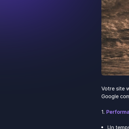
Votre site 
Google com
1.
Performa
Un temps