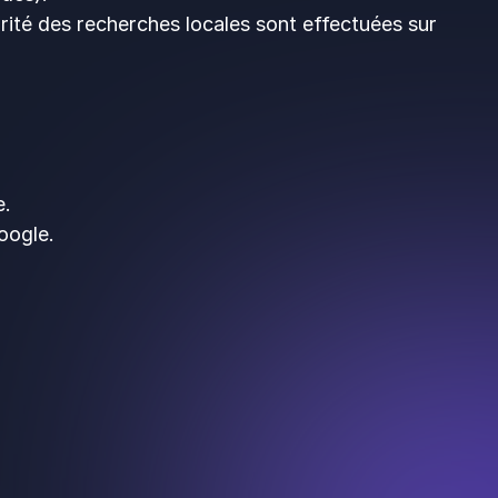
ité des recherches locales sont effectuées sur
e.
oogle.