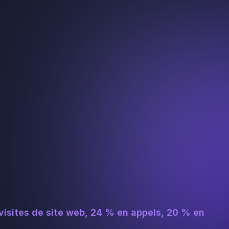
 visites de site web, 24 % en appels, 20 % en