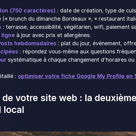
ion (750 caractères)
: date de création, type de cuis
 (« brunch du dimanche Bordeaux », « restaurant itali
s
: terrasse, accessibilité, végétarien, wifi, paiement 
 ligne
à jour avec prix et allergènes.
Posts hebdomadaires
: plat du jour, événement, offre
icipées
: répondez vous-même aux questions fréquen
our
systématique à chaque changement d'horaires ou 
taillé :
optimiser votre fiche Google My Profile en 
 de votre site web : la deuxiè
l local