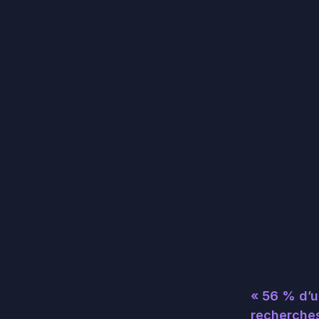
« 56 % d’u
recherche