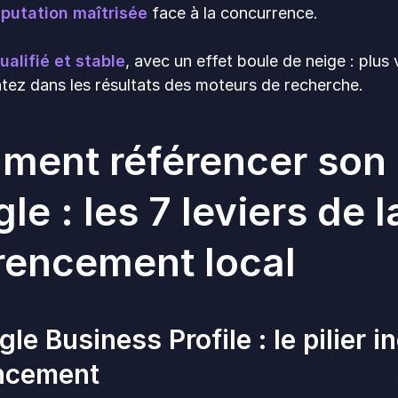
putation maîtrisée
face à la concurrence.
ualifié et stable
, avec un effet boule de neige : plus 
ez dans les résultats des moteurs de recherche.
ent référencer son 
le : les 7 leviers de l
rencement local
gle Business Profile : le pilier 
encement