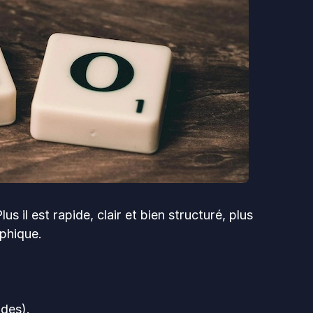
s il est rapide, clair et bien structuré, plus
phique.
des).