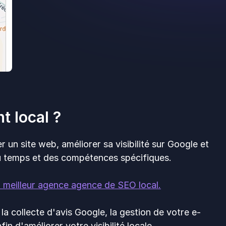
t local ?
 un site web, améliorer sa visibilité sur Google et
u temps et des compétences spécifiques.
a meilleur agence
agence de SEO local
.
la collecte d'avis Google, la gestion de votre e-
in d'améliorer votre visibilité locale.