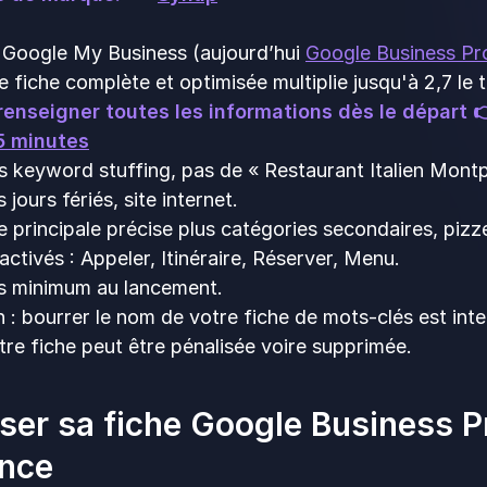
e Google My Business (aujourd’hui
Google Business Pro
 fiche complète et optimisée multiplie jusqu'à 2,7 le
 renseigner toutes les informations dès le départ 
 5 minutes
 keyword stuffing, pas de « Restaurant Italien Montpe
 jours fériés, site internet.
 principale précise plus catégories secondaires, pizze
ctivés : Appeler, Itinéraire, Réserver, Menu.
s minimum au lancement.
n : bourrer le nom de votre fiche de mots-clés est in
otre fiche peut être pénalisée voire supprimée.
ser sa fiche Google Business Pro
ence