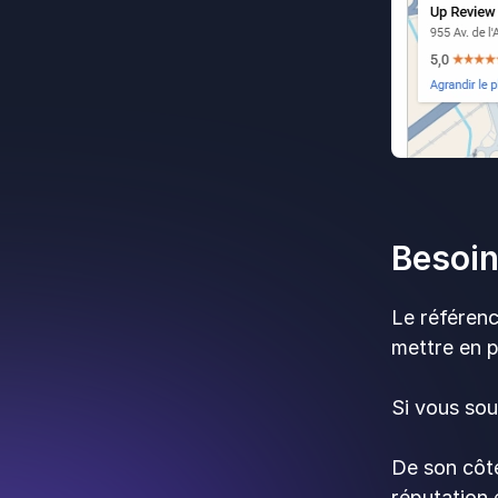
Besoin
Le référenc
mettre en 
Si vous so
De son côté
réputation 