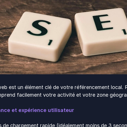
web est un élément clé de votre référencement local. Plu
prend facilement votre activité et votre zone géogra
nce et expérience utilisateur
 de chargement rapide (idéalement moins de 3 secon