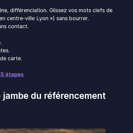
ine, différenciation. Glissez vos mots clefs de
en centre-ville Lyon ») sans bourrer.
sans contact.
.
tes.
de carte.
15 étapes
me jambe du référencement