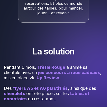
réservations. Et plus de monde
autour des tables, pour manger,
jouer… et revenir.
La solution
Pendant 6 mois,
Trèfle Rouge
a animé sa
clientèle avec un
jeu concours à roue cadeaux
,
mis en place via
Up Review
.
Des
flyers A5 et A6 plastifiés
, ainsi que des
chevalets
ont été placés sur les
tables et
comptoirs
du restaurant.