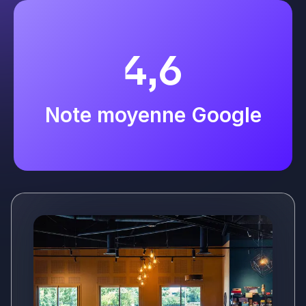
4,6
Note moyenne Google