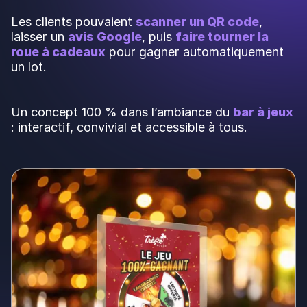
Les clients pouvaient
scanner un QR code
,
laisser un
avis Google
, puis
faire tourner la
roue à cadeaux
pour gagner automatiquement
un lot.
Un concept 100 % dans l’ambiance du
bar à jeux
: interactif, convivial et accessible à tous.