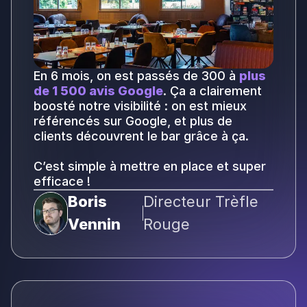
En 6 mois, on est passés de 300 à
plus
de 1 500 avis Google
. Ça a clairement
boosté notre visibilité : on est mieux
référencés sur Google, et plus de
clients découvrent le bar grâce à ça.
C’est simple à mettre en place et super
efficace !
Boris
Directeur Trèfle
Vennin
Rouge