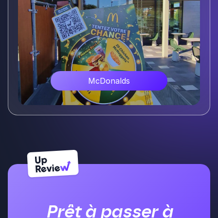
McDonalds
Voir plus
Prêt à passer à