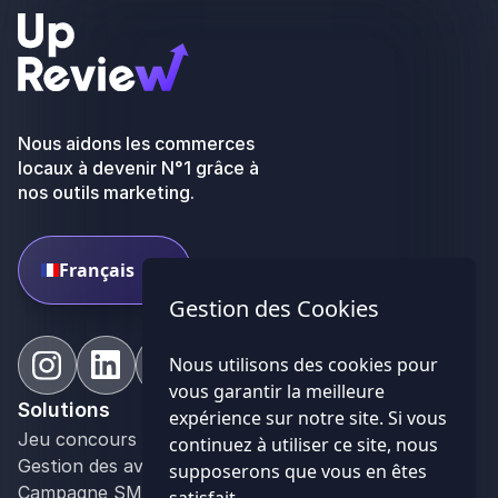
Nous aidons les commerces
locaux à devenir N°1 grâce à
nos outils marketing.
Français
Gestion des Cookies
Nous utilisons des cookies pour
vous garantir la meilleure
Solutions
Domaines
expérience sur notre site. Si vous
Jeu concours
Restaurant
continuez à utiliser ce site, nous
Gestion des avis Google
Bar
supposerons que vous en êtes
Campagne SMS
Hôtellerie